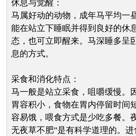
休息与觉醒：
马属好动的动物，成年马平均一昼
能在站立下睡眠并得到良好的休
态，也可立即醒来。马深睡多呈卧
息的方式。
采食和消化特点：
马一般是站立采食，咀嚼缓慢。因
胃容积小，食物在胃内停留时间
容易饿，喂食方式是少吃多餐。
无夜草不肥”是有科学道理的。