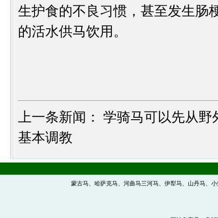
生护食的不良习惯，甚至发生肠
的活水供马饮用。
上一条新闻：
学骑马可以先从野
基本调教
蒙古马、哈萨克马、河曲马三河马、伊犁马、山丹马、小