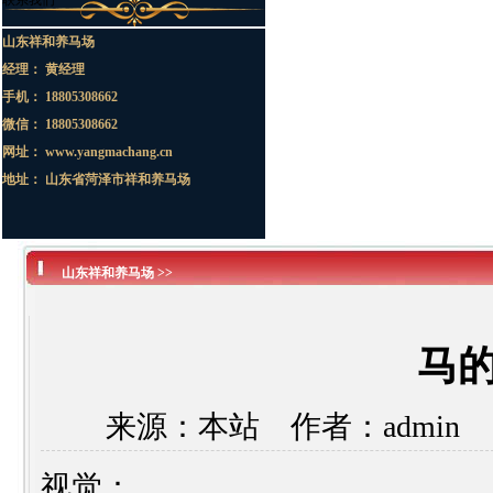
联系我们
山东祥和养马场
经理： 黄经理
手机： 18805308662
微信： 18805308662
网址： www.yangmachang.cn
地址： 山东省菏泽市祥和养马场
山东祥和养马场 >>
马
来源：本站 作者：admin 日
视觉：