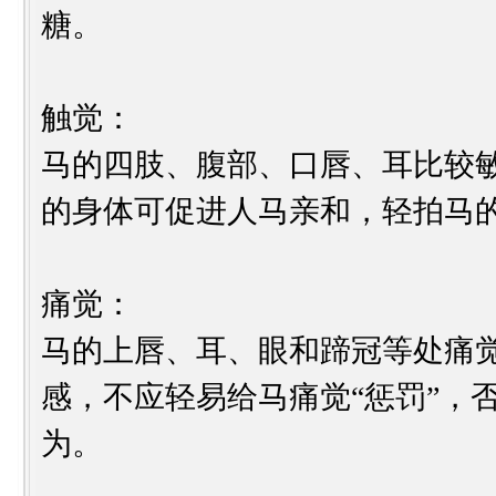
糖。
触觉：
马的四肢、腹部、口唇、耳比较
的身体可促进人马亲和，轻拍马
痛觉：
马的上唇、耳、眼和蹄冠等处痛
感，不应轻易给马痛觉“惩罚”，
为。